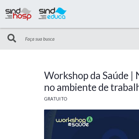
Workshop da Saúde | N
no ambiente de trabal
GRATUITO