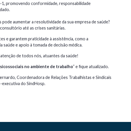
R-1, promovendo conformidade, responsabilidade
idado.
as pode aumentar a resolutividade da sua empresa de saúde?
onsultório até as crises sanitárias.
s e garantem praticidade à assistência, como a
da saúde e apoio à tomada de decisão médica.
atenção de todos nós, atuantes da saúde!
sicossociais no ambiente de trabalho
” e fique atualizado.
rnardo, Coordenadora de Relações Trabalhistas e Sindicais
a-executiva do SindHosp.