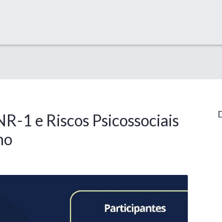
D
R-1 e Riscos Psicossociais
ho