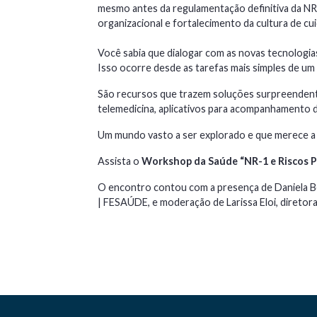
mesmo antes da regulamentação definitiva da N
organizacional e fortalecimento da cultura de cu
Você sabia que dialogar com as novas tecnologi
Isso ocorre desde as tarefas mais simples de um c
São recursos que trazem soluções surpreendente
telemedicina, aplicativos para acompanhamento 
Um mundo vasto a ser explorado e que merece a 
Assista o
Workshop da Saúde “NR-1 e Riscos P
O encontro contou com a presença de Daniela Be
| FESAÚDE, e moderação de Larissa Eloi, diretor